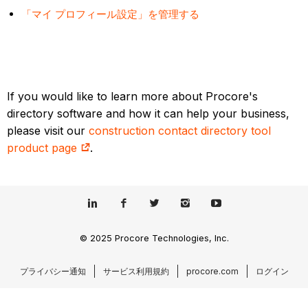
「マイ プロフィール設定」を管理する
If you would like to learn more about Procore's
directory software and how it can help your business,
please visit our
construction contact directory tool
product page
.
© 2025 Procore Technologies, Inc.
プライバシー通知
サービス利用規約
procore.com
ログイン