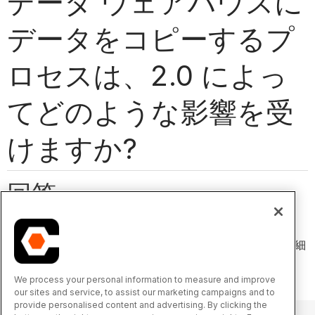
データ ウェアハウスに
データをコピーするプ
ロセスは、2.0 によっ
てどのような影響を受
けますか?
回答
Analytics 2.0 では、データ アクセスに Databricks Delta
Sharing が使用されるようになりました。デルタ共有の詳細
については
、こちらをご覧ください
。
We process your personal information to measure and improve
our sites and service, to assist our marketing campaigns and to
provide personalised content and advertising. By clicking the