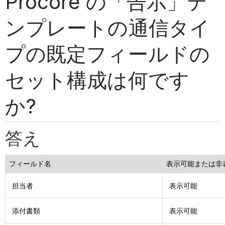
Procore の「告示」テ
ンプレートの通信タイ
プの既定フィールドの
セット構成は何です
か?
答え
フィールド名
表示可能または非
担当者
表示可能
添付書類
表示可能