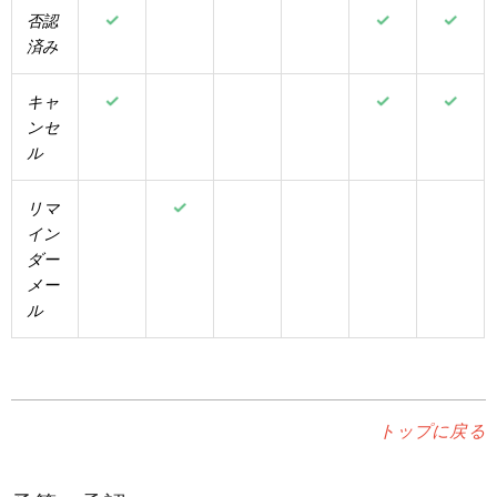
否認
済み
キャ
ンセ
ル
リマ
イン
ダー
メー
ル
トップに戻る