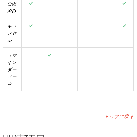
否認
済み
キャ
ンセ
ル
リマ
イン
ダー
メー
ル
トップに戻る