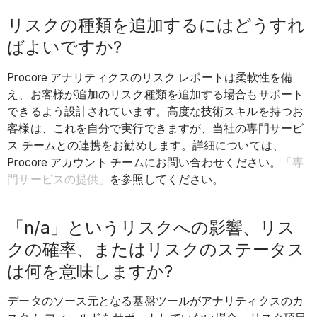
リスクの種類を追加するにはどうすれ
ばよいですか?
Procore アナリティクスのリスク レポートは柔軟性を備
え、お客様が追加のリスク種類を追加する場合もサポート
できるよう設計されています。高度な技術スキルを持つお
客様は、これを自分で実行できますが、当社の専門サービ
ス チームとの連携をお勧めします。詳細については、
Procore アカウント チームにお問い合わせください。
「専
門サービスの提供」
を参照してください。
「n/a」というリスクへの影響、リス
クの確率、またはリスクのステータス
は何を意味しますか?
データのソース元となる基盤ツールがアナリティクスのカ