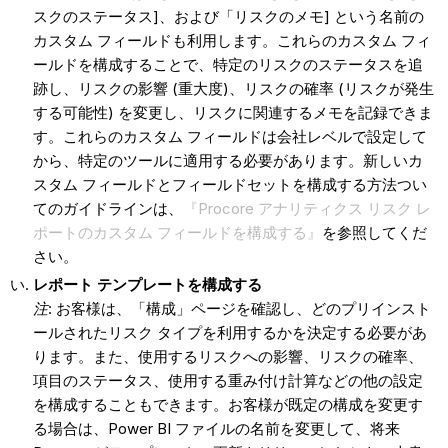
スクのステータス]、および「リスクのメモ] という名前の
カスタム フィールドも利用します。これらのカスタム フィ
ールドを構成することで、特定のリスクのステータスを追
跡し、リスクの影響 (重大度)、リスクの確率 (リスクが発生
する可能性) を変更し、リスクに関連するメモを記録できま
す。これらのカスタム フィールドは会社レベルで設定して
から、特定のツールに適用する必要があります。新しいカ
スタム フィールドとフィールドセットを構成する方法つい
てのガイドラインは、
『Procore アナリティクス リスク レ
ポートのカスタム フィールドを構成する』
を参照してくだ
さい。
レポート テンプレートを構成する
注
: お客様は、「構成」ページを確認し、どのプリインスト
ールされたリスク タイプを利用するかを決定する必要があ
ります。また、使用するリスクへの影響、リスクの確率、
項目のステータス、使用する重み付け計算などの他の設定
を構成することもできます。お客様が既定の構成を変更す
る場合は、Power BI ファイルの名前を変更して、将来