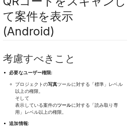
QRコードをスキャンし
て案件を表示
(Android)
考慮すべきこと
必要なユーザー権限:
プロジェクトの
写真
ツールに対する「標準」レベル
以上の権限。
そして
表示している案件の
ツール
に対する「読み取り専
用」レベル以上の権限。
追加情報: