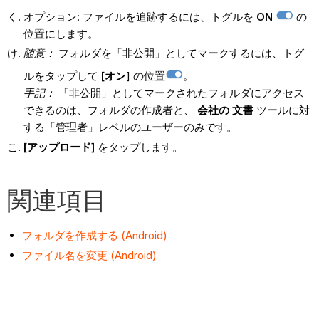
オプション: ファイルを追跡するには、トグルを
ON
の
位置にします。
随意：
フォルダを「非公開」としてマークするには、トグ
ルをタップして
[オン
] の位置
。
手記：
「非公開」としてマークされたフォルダにアクセス
できるのは、フォルダの作成者と、
会社の
文書
ツールに対
する「管理者」レベルのユーザーのみです。
[アップロード]
をタップします。
関連項目
フォルダを作成する (Android)
ファイル名を変更 (Android)