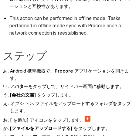
ーションと互換性があります。
This action can be performed in offline mode. Tasks
performed in offline mode sync with Procore once a
network connection is reestablished.
ステップ
Android 携帯機器で、
Procore
アプリケーションを開きま
す。
アバター
をタップして、サイドバー画面に移動します。
[会社の
文書]
をタップします。
オプション:
ファイルをアップロードするフォルダをタップ
します。
[ を追加] アイコンをタップします。
[ファイルをアップロードする]
をタップします。