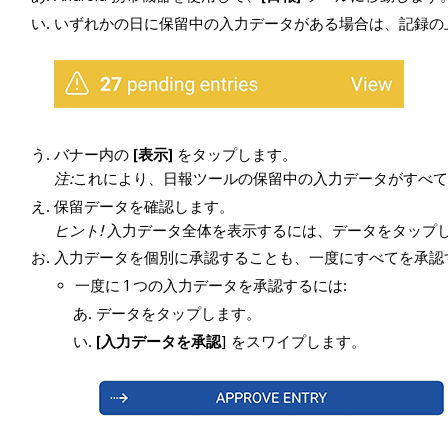
いずれかの日に保留中の入力データがある場合は、記録の
バナー内の
[表示]
をタップします。
注:
これにより、日報ツールの保留中の入力データがすべ
保留データを確認します。
ヒント!
入力データ全体を表示するには、データをタップ
入力データを個別に承認することも、一度にすべてを承認
一度に 1 つの入力データを承認するには:
データをタップします。
[入力データを承認
] をスワイプします。