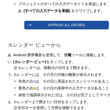
プロジェクトのすべての入力データトリを承認します
[すべての入力データを承認]
をスワイプします。
カレンダー ビューから
Android 携帯機器を使用して、
日報
ツールに移動します。
[カレンダー ビュー]
をタップします。
注
:
カレンダーは、移動元の日付まで開きます。
カレンダーには、その月の日報の概要が表示されます。
灰色の点
は、その日に承認されたエントリーがあるこ
黄色の点
は、その日の保留中の入力データがあること
緑色で強調表示された日は、その日が完了としてマー
カレンダー上で開きたい日付をタップします。
注
:
矢印キーを使用して月間を移動できます。