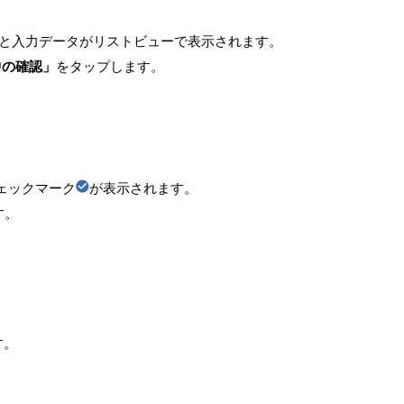
と入力データがリストビューで表示されます。
中の確認」
をタップします。
ェックマーク
が表示されます。
す。
す。