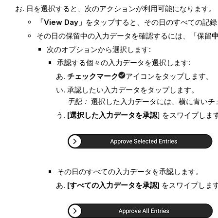
日を選択すると、次のアクションが利用可能になります。
「View Day」
をタップすると、その日のすべての記録
その日の保留中の入力データを確認するには、「保留
次のオプションから選択します:
承認する個々の入力データを選択します:
チェックマーク
アイコンをタップします。
承認したい入力データをタップします。
手記：
選択した入力データには、横に青いチ
[選択した入力データを承認
] をスワイプしま
その日のすべての入力データを承認します。
[すべての入力データを承認]
をスワイプしま