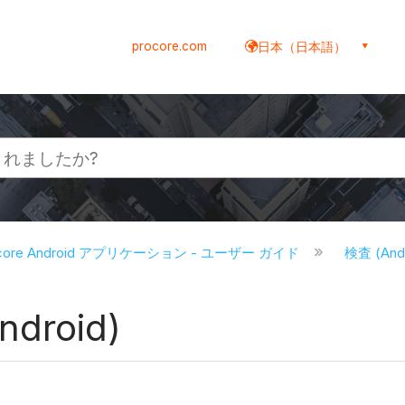
procore.com
日本（日本語）
ocore Android アプリケーション - ユーザー ガイド
検査 (And
roid)