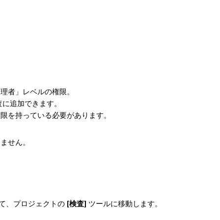
管理者」レベルの権限。
査に追加できます。
権限を持っている必要があります。
きません。
使用して、プロジェクトの
[検査]
ツールに移動します。