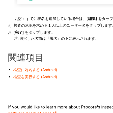
手記：
すでに署名を追加している場合は、[
編集
] をタ
検査の承認を求める１人以上のユーザー名をタップします
[完了]
をタップします。
注:
選択した名前は「署名」の下に表示されます。
関連項目
検査に署名する (Android)
検査を実行する (Android)
If you would like to learn more about Procore's inspe