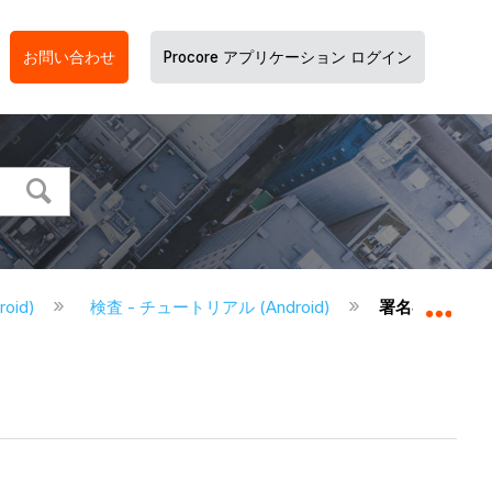
お問い合わせ
Procore アプリケーション ログイン
roid)
検査 - チュートリアル (Android)
署名者を検査に追加
グロ