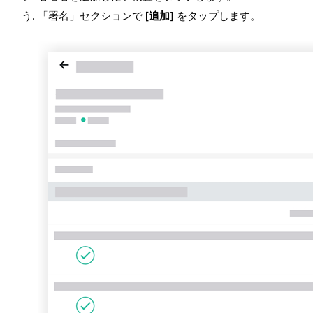
「署名」セクションで
[追加
] をタップします。