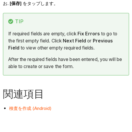
[保存]
をタップします。
TIP
If required fields are empty, click
Fix Errors
to go to
the first empty field. Click
Next Field
or
Previous
Field
to view other empty required fields.
After the required fields have been entered, you will be
able to create or save the form.
関連項目
検査を作成 (Android)