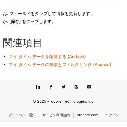
フィールドをタップして情報を更新します。
[保存]
をタップします。
関連項目
マイ タイム データを削除する (Android)
マイ タイム データの検索とフィルタリング (Android)
© 2025 Procore Technologies, Inc.
プライバシー通知
サービス利用規約
procore.com
ログイン