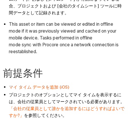
合、プロジェクトおよび [会社のタイムシート] ツールに時
間データとして記録されます。
This asset or item can be viewed or edited in offline
mode if it was previously viewed and cached on your
mobile device. Tasks performed in offline
mode sync with Procore once a network connection is
reestablished.
前提条件
マイ タイム データを追加 (iOS)
プロジェクトのオプションとしてマイ タイムを表示するに
は、会社の従業員としてマークされている必要があります。
「会社の従業員として誰かを追加するにはどうすればよいで
すか?」
を参照してください。