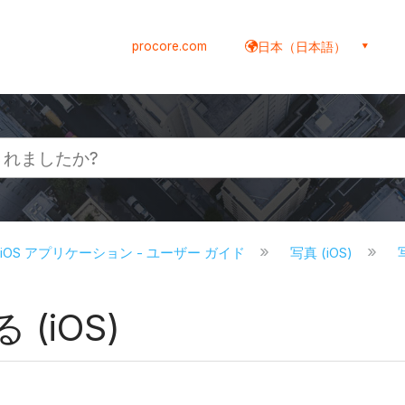
procore.com
日本（日本語）
re iOS アプリケーション - ユーザー ガイド
写真 (iOS)
(iOS)