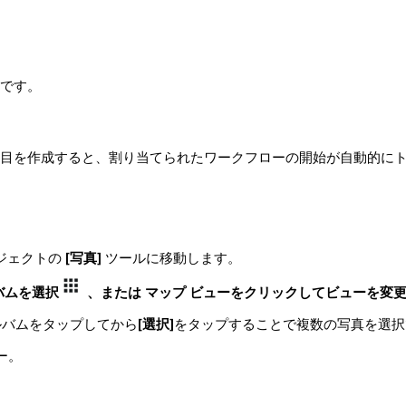
要です。
項目を作成すると、割り当てられたワークフローの開始が自動的に
ロジェクトの
[写真]
ツールに移動します。
バムを選択
、または マップ ビューをクリックしてビューを変
ルバムをタップしてから
[選択]
をタップすることで複数の写真を選択
ー。