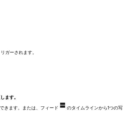
トリガーされます。
更します。
できます。または、フィード
のタイムラインから1つの写