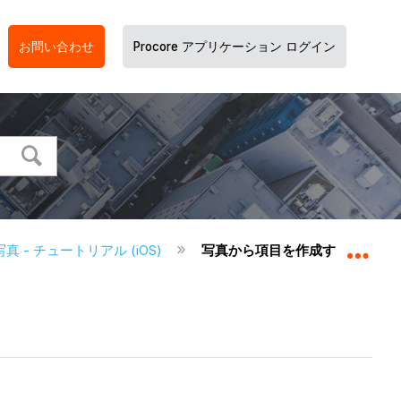
お問い合わせ
Procore アプリケーション ログイン
写真 - チュートリアル (iOS)
写真から項目を作成する (iOS)
グロ