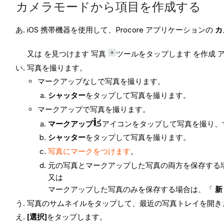
カメラモードから項目を作成する
iOS 携帯機器を使用して、Procore アプリケーションの
カ
又は を見つけます 写真
ツールをタップします を作成 
写真を撮ります。
マークアップなしで写真を撮ります。
シャッター
をタップして写真を撮ります。
マークアップで写真を撮ります。
マークアップ
アイコンをタップして写真を撮り、
シャッター
をタップして写真を撮ります。
写真にマークをつけます
。
元の写真とマークアップした写真の両方を保存する
又は
マークアップした写真のみを保存する場合は、「
新
写真のサムネイルをタップして、最近の写真トレイを開き
[選択]
をタップします。