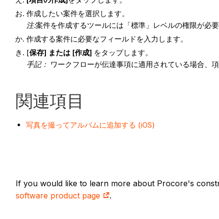
作成したい案件を選択します。
注:
案件を作成するツールには「標準」レベルの権限が必
作成する案件に必要なフィールドを入力します。
[
保存
] または [作成]
をタップします。
手記：
ワークフローが伝達事項に適用されている場合、
関連項目
写真を撮ってアルバムに追加する (iOS)
If you would like to learn more about Procore's cons
software product page
.