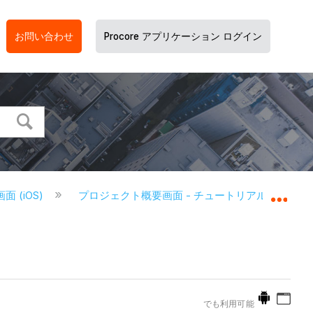
お問い合わせ
Procore アプリケーション ログイン
 (iOS)
プロジェクト概要画面 - チュートリアル (iOS)
グロ
でも利用可能