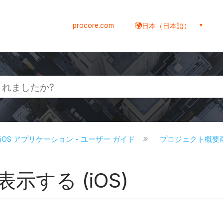
procore.com
日本（日本語）
re iOS アプリケーション - ユーザー ガイド
プロジェクト概要画面
する (iOS)