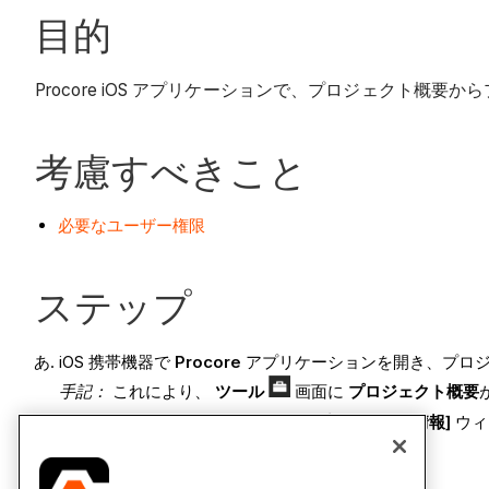
目的
Procore iOS アプリケーションで、プロジェクト概
考慮すべきこと
必要なユーザー権限
ステップ
iOS 携帯機器で
Procore
アプリケーションを開き、プロ
手記：
これにより、
ツール
画面に
プロジェクト概要
「プロジェクト概要」の下にある
[プロジェクト情報]
ウィ
プロジェクトの詳細を表示します。