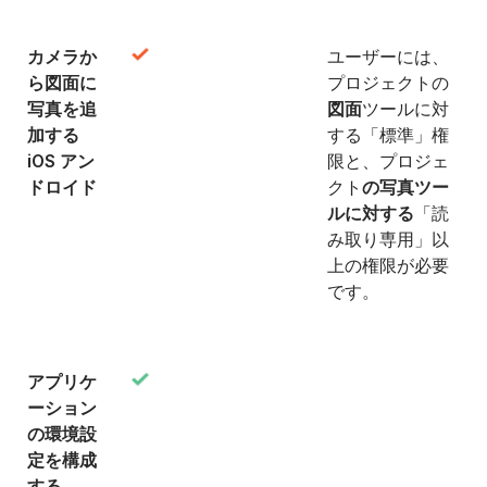
カメラか
ユーザーには、
ら図面に
プロジェクトの
写真を追
図面
ツールに対
加する
する「標準」権
iOS アン
限と、プロジェ
ドロイド
クト
の写真ツー
ルに対する
「読
み取り専用」以
上の権限が必要
です。
アプリケ
ーション
の環境設
定を構成
する