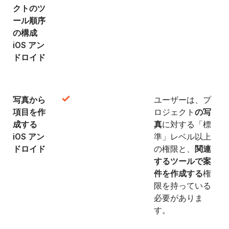
クトのツ
ール順序
の構成
iOS アン
ドロイド
写真から
ユーザーは、プ
項目を作
ロジェクト
の写
成する
真
に対する「標
iOS アン
準」レベル以上
ドロイド
の権限と、
関連
するツールで案
件を作成する
権
限を持っている
必要がありま
す。