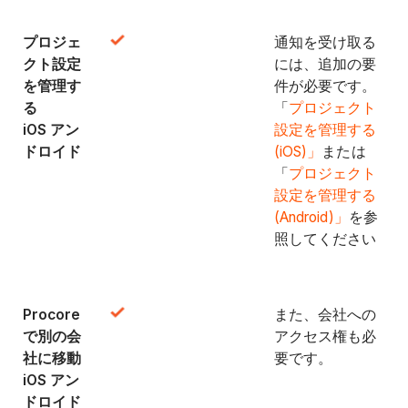
プロジェ
通知を受け取る
クト設定
には、追加の要
を管理す
件が必要です。
る
「
プロジェクト
iOS アン
設定を管理する
ドロイド
(iOS)」
または
「
プロジェクト
設定を管理する
(Android)」
を参
照してください
Procore
また、会社への
で別の会
アクセス権も必
社に移動
要です。
iOS アン
ドロイド