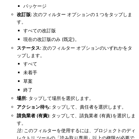
パッケージ
改訂版:
次のフィルター オプションの１つをタップしま
す。
すべての改訂版
現在の改訂版のみ (既定)。
ステータス:
次のフィルター オプションのいずれかをタ
ップします。
すべて
未着手
草案
終了
場所:
タップして場所を選択します。
アクション待ち:
タップして、責任者を選択します。
請負業者 (有責):
タップして、請負業者 (有責)を選択しま
す。
注:
このフィルターを使用するには、プロジェクトのディ
レクトリ ツールの「読み取り専用」以上の権限が必要で