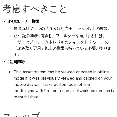
考慮すべきこと
必須ユーザー権限:
提出資料ツールの「読み取り専用」レベル以上の権限。
注:
「請負業者 (有責])」フィルターを適用するには、ユ
ーザーはプロジェクトレベルのディレクトリ ツールの
「読み取り専用」以上の権限も持っている必要がありま
す。
追加情報:
This asset or item can be viewed or edited in offline
mode if it was previously viewed and cached on your
mobile device. Tasks performed in offline
mode sync with Procore once a network connection is
reestablished.
ステップ