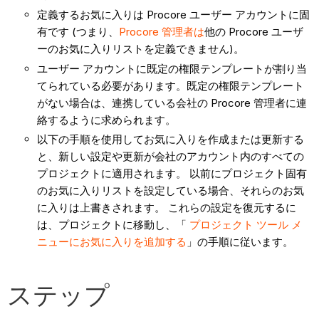
定義するお気に入りは Procore ユーザー アカウントに固
有です (つまり、
Procore 管理者は
他の Procore ユーザ
ーのお気に入りリストを定義できません)。
ユーザー アカウントに既定の権限テンプレートが割り当
てられている必要があります。既定の権限テンプレート
がない場合は、連携している会社の Procore 管理者に連
絡するように求められます。
以下の手順を使用してお気に入りを作成または更新する
と、新しい設定や更新が会社のアカウント内のすべての
プロジェクトに適用されます。 以前にプロジェクト固有
のお気に入りリストを設定している場合、それらのお気
に入りは上書きされます。 これらの設定を復元するに
は、プロジェクトに移動し、「
プロジェクト ツール メ
ニューにお気に入りを追加する
」の手順に従います。
ステップ