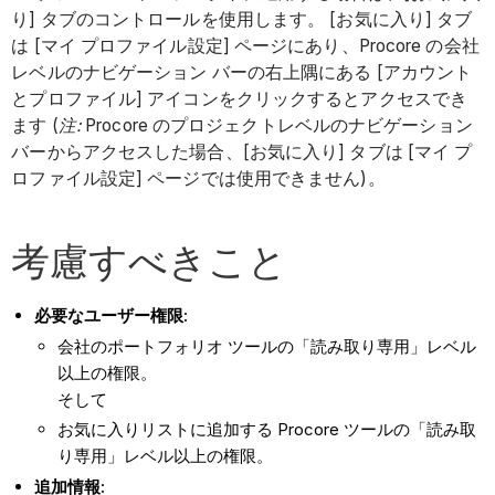
り] タブのコントロールを使用します。 [お気に入り] タブ
は [マイ プロファイル設定] ページにあり、Procore の会社
レベルのナビゲーション バーの右上隅にある [アカウント
とプロファイル] アイコンをクリックするとアクセスでき
ます (
注:
Procore のプロジェクトレベルのナビゲーション
バーからアクセスした場合、[お気に入り] タブは [マイ プ
ロファイル設定] ページでは使用できません)。
考慮すべきこと
必要なユーザー権限:
会社のポートフォリオ ツールの「読み取り専用」レベル
以上の権限。
そして
お気に入りリストに追加する Procore ツールの「読み取
り専用」レベル以上の権限。
追加情報: