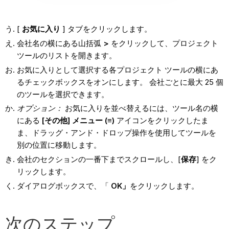
[
お気に入り
] タブをクリックします。
会社名の横にある山括弧
>
をクリックして、プロジェクト
ツールのリストを開きます。
お気に入りとして選択する各プロジェクト ツールの横にあ
るチェックボックスをオンにします。 会社ごとに最大 25 個
のツールを選択できます。
オプション：
お気に入りを並べ替えるには、ツール名の横
にある
[その他] メニュー (≡)
アイコンをクリックしたま
ま、ドラッグ・アンド・ドロップ操作を使用してツールを
別の位置に移動します。
会社のセクションの一番下までスクロールし、[
保存
] をク
リックします。
ダイアログボックスで、「
OK」
をクリックします。
次のステップ