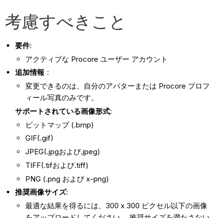
考慮すべきこと
要件
:
アクティブな Procore ユーザー アカウント
追加情報
：
変更できるのは、自分のアバターまたは Procore プロフ
ィール写真のみです。
サポートされている画像形式
:
ビットマップ (.bmp)
GIF(.gif)
JPEG(.jpgおよび.jpeg)
TIFF(.tifおよび.tiff)
PNG (.png および x-png)
推奨画像サイズ
:
最適な結果を得るには、300 x 300 ピクセル以下の画像
をアップロードしてください。 推奨サイズを満たさない