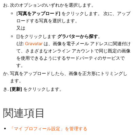
次のオプションのいずれかを選択します。
[
写真をアップロード]
をクリックします。 次に、アップ
ロードする写真を選択します。
又は
[]をクリックします
グラバターから探す
。
(
注
:
Gravatar
は、画像を電子メール アドレスに関連付け
て、さまざまなオンライン アカウントで同じ既定の画像
を使用できるようにするサードパーティのサービスで
す。
写真をアップロードしたら、画像を正方形にトリミングし
ます。
[更新]
をクリックします。
関連項目
「マイ プロフィール設定」を管理する