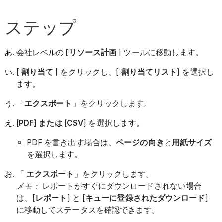
ステップ
会社レベルの
[リソース計画
] ツールに移動します。
[
割り当て
] をクリックし、[
割り当てリスト
] を選択し
ます。
「
エクスポート
」をクリックします。
[PDF
] または [CSV
] を選択します。
PDF を書き出す場合は、
ページの
向き
と
用紙サイズ
を選択します。
「
エクスポート
」をクリックします。
メモ：
レポートがすぐにダウンロードされない場合
は、[
レポート
] と [
キューに登録されたダウンロード
]
に移動してステータスを確認できます。