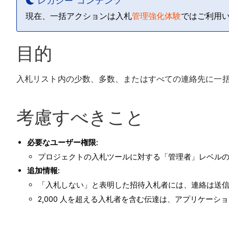
レガシー コンテンツ
現在、一括アクションは入札
管理強化体験
ではご利用
目的
入札リスト内の少数、多数、またはすべての連絡先に一
考慮すべきこと
必要なユーザー権限:
プロジェクトの入札ツールに対する「管理者」レベル
追加情報:
「入札しない」と表明した招待入札者には、連絡は送
2,000 人を超える入札者を含む伝達は、アプリケー