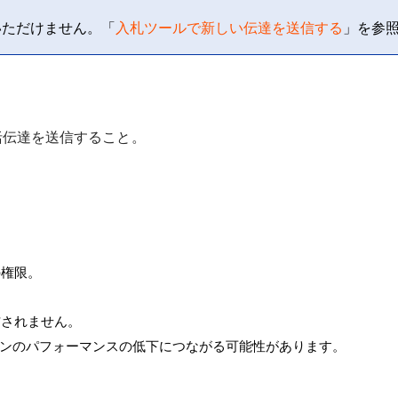
いただけません。「
入札ツールで新しい伝達を送信する
」を参
括伝達を送信すること。
の権限。
信されません。
ションのパフォーマンスの低下につながる可能性があります。