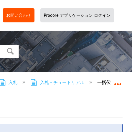
お問い合わせ
Procore アプリケーション ログイン
入札
入札 - チュートリアル
一括伝達の送信
グロ