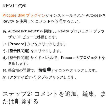
REVITの®
Procore BIM プラグイン
がインストールされた Autodesk®
Revit® を使用してコメントを管理すること。
Autodesk® Revit® を起動し、Revit® プロジェクト ブラウ
ザで 3D ビューに移動します。
[
Procore
] タブをクリックします。
[
整合性問題
] をクリックします。
[整合性問題] サイド パネルで、Procore の
プロジェクト
を
選択します。
整合性の問題で、
情報
アイコンをクリックします。
[
アクティビティ]
タブをクリックします。
ステップ2: コメントを追加、編集、ま
たは削除する