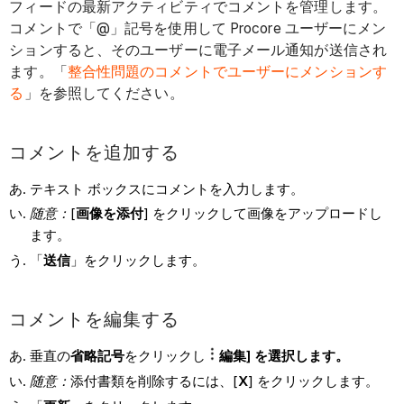
フィードの最新アクティビティでコメントを管理します。
コメントで「@」記号を使用して Procore ユーザーにメン
ションすると、そのユーザーに電子メール通知が送信され
ます。「
整合性問題のコメントでユーザーにメンションす
る
」を参照してください。
コメントを追加する
テキスト ボックスにコメントを入力します。
随意：
[
画像を添付
] をクリックして画像をアップロードし
ます。
「
送信
」をクリックします。
コメントを編集する
垂直の
省略記号
をクリックし
編集] を選択します。
随意：
添付書類を削除するには、[
X
] をクリックします。