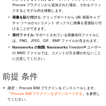
Procore プラグインから追加された場合、それをクリッ
クするとモデル内を移動します。
画像を貼り付け
る: クリップボードから (例: 画面キャプ
チャ ツールから) コメント ボックスに画像を直接貼り付
けることができます。
添付ファイル
: サポートされている画像添付ファイルに
は、PNG、JPEG、GIF、BMP ファイルが含まれます。
Navisworks の制限: Navisworks
Freedom® ユーザー
の NWD ファイルでは、コメントが引き継がれないこと
に注意してください。
前提 条件
随意：
Procore BIM プラグインをインストールします。
「
Procore BIM プラグインをダウンロードする
」を参照し
てください。