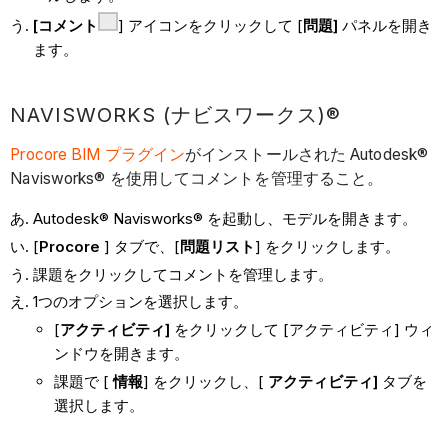
[コメント
] アイコンをクリックして [
問題]
パネルを開き
ます。
NAVISWORKS (ナビスワークス)®
Procore BIM プラグイン
がインストールされた Autodesk®
Navisworks® を使用してコメントを管理すること。
Autodesk® Navisworks® を起動し、モデルを開きます。
[
Procore
] タブで、[
問題リスト
] をクリックします。
課題をクリックしてコメントを管理します。
1つのオプションを選択します。
[
アクティビティ]
をクリックして [アクティビティ] ウィ
ンドウを開きます。
課題で [
情報
] をクリックし、[
アクティビティ]
タブを
選択します。