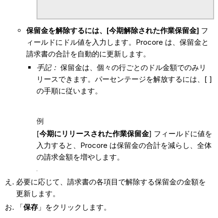
保留金を解除するには、[
今期解除された作業保留金]
フ
ィールドにドル値を入力します。Procore は、保留金と
請求書の合計を自動的に更新します。
手記：
保留金は、個々の行ごとのドル金額でのみリ
リースできます。パーセンテージを解放するには、[ ]
の手順に従います。
例
[
今期にリリースされた作業保留金
] フィールドに値を
入力すると、Procore は保留金の合計を減らし、全体
の請求金額を増やします。
必要に応じて、請求書の各項目で解除する保留金の金額を
更新します。
「
保存
」をクリックします。