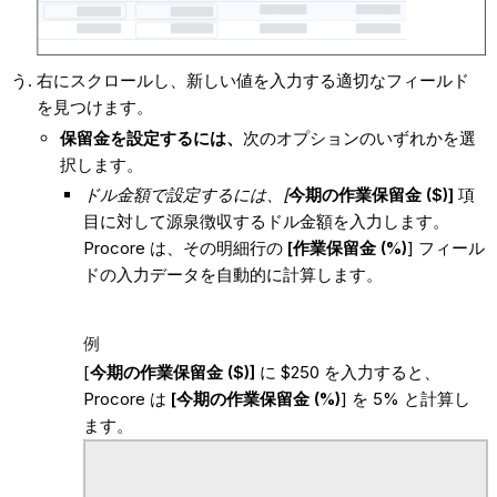
右にスクロールし、新しい値を入力する適切なフィールド
を見つけます。
保留金を設定するには、
次のオプションのいずれかを選
択します。
ドル金額で設定するには、[
今期の作業保留金 ($)]
項
目に対して源泉徴収するドル金額を入力します。
Procore は、その明細行の
[作業保留金 (%)
] フィール
ドの入力データを自動的に計算します。
例
[
今期の作業保留金 ($)]
に $250 を入力すると、
Procore は
[今期の作業保留金 (%)
] を 5% と計算し
ます。