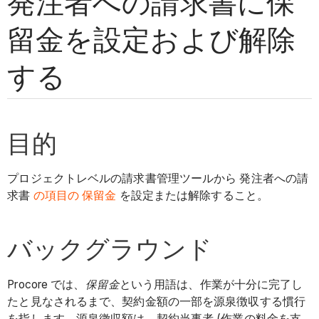
発注者への請求書に保
留金を設定および解除
する
目的
プロジェクトレベルの請求書管理ツールから 発注者への請
求書
の項目の
保留金
を設定または解除すること。
バックグラウンド
Procore では、
保留金
という用語は、作業が十分に完了し
たと見なされるまで、契約金額の一部を源泉徴収する慣行
を指します。源泉徴収額は、契約当事者 (作業の料金を支