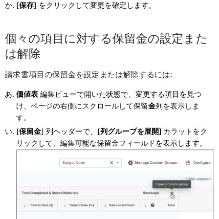
[
保存
] をクリックして変更を確定します。
個々の項目に対する保留金の設定また
は解除
請求書項目の保留金を設定または解除するには:
価値表
編集ビューで開いた状態で、変更する項目を見つ
け、ページの右側にスクロールして保留
金
列を表示しま
す。
[
保留金
] 列ヘッダーで、[
列グループを展開]
カラットをク
リックして、編集可能な保留金フィールドを表示します。