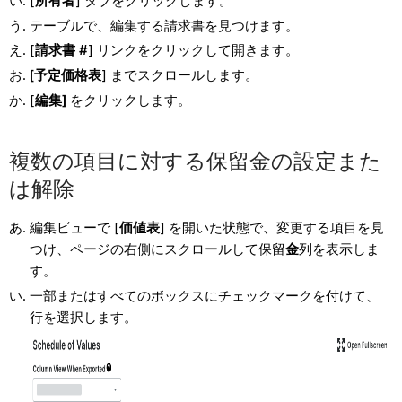
[
所有者
] タブをクリックします。
テーブルで、編集する請求書を見つけます。
[
請求書 #
] リンクをクリックして開きます。
[予定価格表
] までスクロールします。
[
編集]
をクリックします。
複数の項目に対する保留金の設定また
は解除
編集ビューで [
価値表
] を開いた状態で
、
変更する項目を見
つけ、ページの右側にスクロールして保留
金
列を表示しま
す。
一部またはすべてのボックスにチェックマークを付けて、
行を選択します。