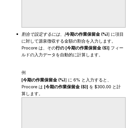
割合で設定するには、[
今期の作業保留金 (%)
] に項目
に対して源泉徴収する金額の割合を入力します。
Procore は、その
行の [今期の作業保留金 ($)]
フィー
ルドの入力データを自動的に計算します。
例
[今期の作業保留金 (%)
] に 6% と入力すると、
Procore は
[今期の作業保留金 ($)]
を $300.00 と計
算します。