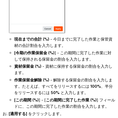
現在までの合計 (%)
- 今日までに完了した作業と保管資
材の合計割合を入力します。
[今期の作業保留金 (%)
] - この期間に完了した作業に対
して保持される保留金の割合を入力します。
資材保留金 (%)
- 資材に保持する保留金の割合を入力し
ます。
作業保留金解除 (%)
- 解除する保留金の割合を入力しま
す。たとえば、すべてをリリースするには
100%
、半分
をリリースするには
50%
と入力します。
[この期間 (%)
] - [
この期間に完了した作業 (%)
] フィール
ドに、この期間に完了した作業の割合を入力します。
[適用する]
をクリックします。