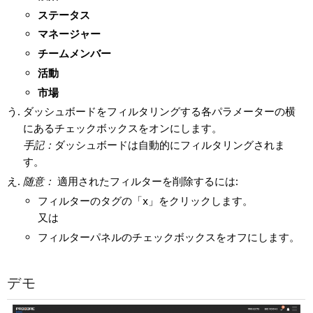
ステータス
マネージャー
チームメンバー
活動
市場
ダッシュボードをフィルタリングする各パラメーターの横
にあるチェックボックスをオンにします。
手記：
ダッシュボードは自動的にフィルタリングされま
す。
随意：
適用されたフィルターを削除するには:
フィルターのタグの「x」をクリックします。
又は
フィルターパネルのチェックボックスをオフにします。
デモ