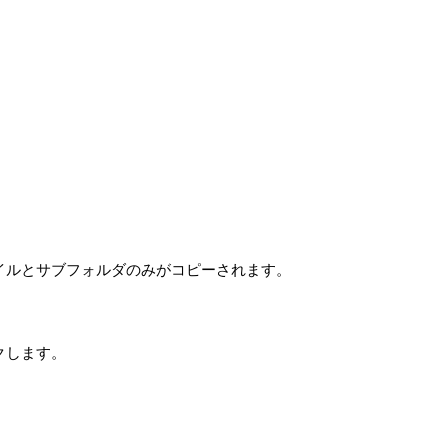
ファイルとサブフォルダのみがコピーされます。
クします。