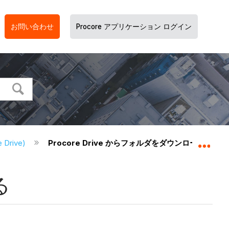
お問い合わせ
Procore アプリケーション ログイン
Drive)
Procore Drive からフォルダをダウンロードする
グロ
る