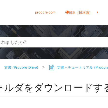
procore.com
日本（日本語）
文書 (Procore Drive)
文書 - チュートリアル (Procore 
 からフォルダをダウンロードす