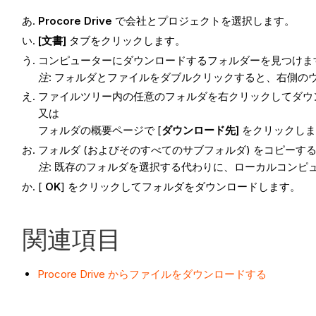
Procore Drive
で会社とプロジェクトを選択します。
[文書]
タブをクリックします。
コンピューターにダウンロードするフォルダーを見つけま
注
: フォルダとファイルをダブルクリックすると、右側の
ファイルツリー内の任意のフォルダを右クリックしてダウ
又は
フォルダの概要ページで [
ダウンロード先]
をクリックしま
フォルダ (およびそのすべてのサブフォルダ) をコピー
注
: 既存のフォルダを選択する代わりに、ローカルコン
[
OK
] をクリックしてフォルダをダウンロードします。
関連項目
Procore Drive からファイルをダウンロードする