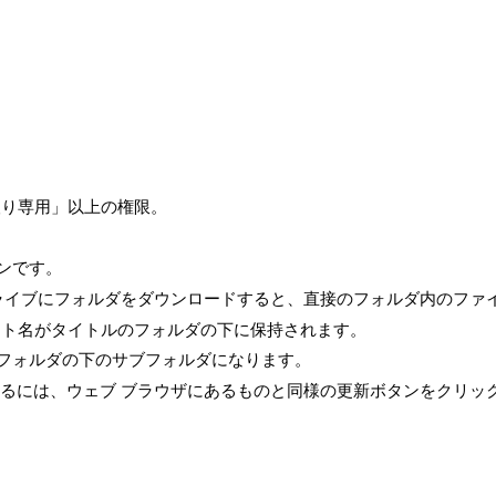
み取り専用」以上の権限。
ョンです。
 ハード ドライブにフォルダをダウンロードすると、直接のフォルダ内の
クト名がタイトルのフォルダの下に保持されます。
クトのフォルダの下のサブフォルダになります。
るには、ウェブ ブラウザにあるものと同様の更新ボタンをクリッ