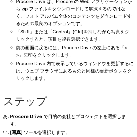
Procore Drive は、Procore の Web アプリケーションか
ら zip ファイルをダウンロードして解凍するのではな
く、フォト アルバム全体のコンテンツをダウンロードす
るための最良のオプションです。
「Shift」または「Control」(Ctrl)を押しながら写真をク
リックすると、項目を複数選択できます。
前の画面に戻るには、Procore Drive の左上にある「<
>」矢印をクリックします。
Procore Drive 内で表示しているウィンドウを更新するに
は、ウェブ ブラウザにあるものと同様の更新ボタンをク
リックします。
ステップ
Procore Drive
で目的の会社とプロジェクトを選択しま
す。
[写真
] ツールを選択します。