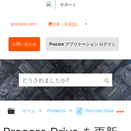
サポート
procore.com
日本（日本語）
お問い合わせ
Procore アプリケーション ログイン
グローバル階層を展開/折りたたむ
グ
ホーム
Products
Procore Drive