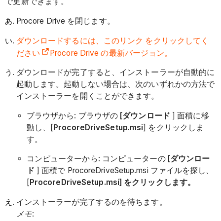
で更新できます。
Procore Drive を閉じます。
ダウンロードするには、このリンク をクリックしてく
ださい
Procore Drive の最新バージョン。
ダウンロードが完了すると、インストーラーが自動的に
起動します。起動しない場合は、次のいずれかの方法で
インストーラーを開くことができます。
ブラウザから: ブラウザの
[ダウンロード
] 面積に移
動し、[
ProcoreDriveSetup.msi
] をクリックしま
す。
コンピューターから: コンピューターの
[ダウンロー
ド
] 面積で ProcoreDriveSetup.msi ファイルを探し、
[
ProcoreDriveSetup.msi] をクリックします。
インストーラーが完了するのを待ちます。
メモ
: