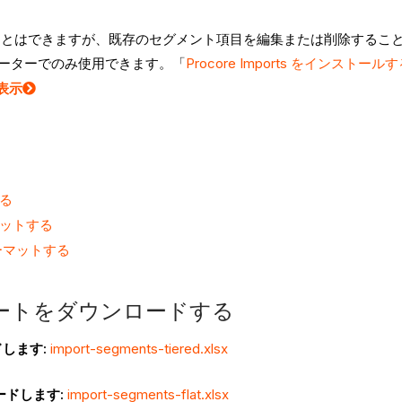
ことはできますが、既存のセグメント項目を編集または削除するこ
ピューターでのみ使用できます。「
Procore Imports をインストール
表示
る
マットする
ーマットする
ートをダウンロードする
します:
import-segments-tiered.xlsx
ードします:
import-segments-flat.xlsx