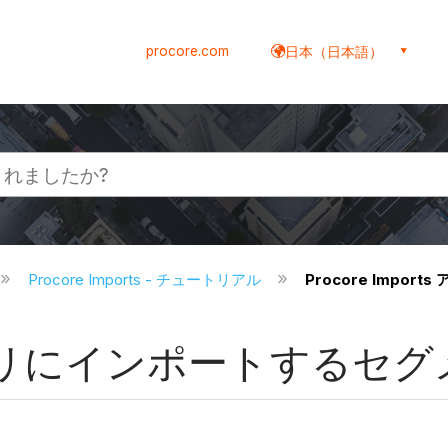
procore.com
日本（日本語）
Procore Imports - チュートリアル
Procore Imp
rts アプリにインポートす