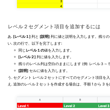
レベル２セグメント項目を追加するには
[レベル１]
列と
[説明]
列に値と説明を入力します。残りのセ
次の行で、以下を完了します:
同じ
レベル１の
値を入力します。
[レベル２]
列に値を入力します。
残りのレベル列は空白のままにします (例: レベル３～５
[説明]
セルに値を入力します。
セグメント レベル２セットにすべてのセグメント項目を
追加のレベル 2 セットを作成する場合は、手順 1 から 3