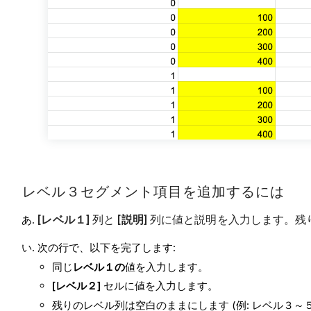
レベル３セグメント項目を追加するには
[レベル１]
列と
[説明]
列に値と説明を入力します。残り
次の行で、以下を完了します:
同じ
レベル１の
値を入力します。
[レベル２]
セルに値を入力します。
残りのレベル列は空白のままにします (例: レベル３～５