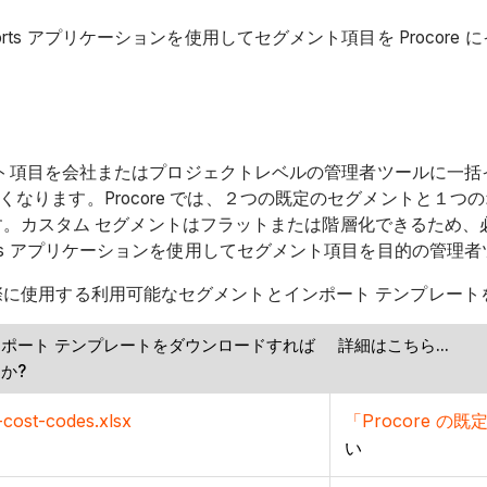
ports アプリケーションを使用してセグメント項目を Procor
て、セグメント項目を会社またはプロジェクトレベルの管理者ツール
なくなります。Procore では、２つの既定のセグメントと１
。カスタム セグメントはフラットまたは階層化できるため、
ports アプリケーションを使用してセグメント項目を目的の管
する際に使用する利用可能なセグメントとインポート テンプレー
ポート テンプレートをダウンロードすれば
詳細はこちら...
か?
-cost-codes.xlsx
「Procore 
い