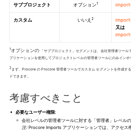
1
サブプロジェクト
オプション
import
2
カスタム
いいえ
import
又は
import
1
オプションの
「サブプロジェクト」セグメントは、会社管理者ツール
プリケーションを使用してプロジェクトレベルの管理者ツールにのみインポ
2
まず、Procore の Procore 管理者ツールでカスタム セグメントを作成
ドできます。
考慮すべきこと
必要なユーザー権限:
会社レベルの管理者ツールに対する「管理者」レベル
注
:
Procore Imports アプリケーションでは、ア