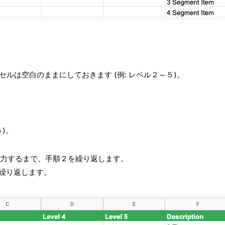
ルは空白のままにしておきます (例: レベル２～５)。
)。
入力するまで、手順２を繰り返します。
 を繰り返します。