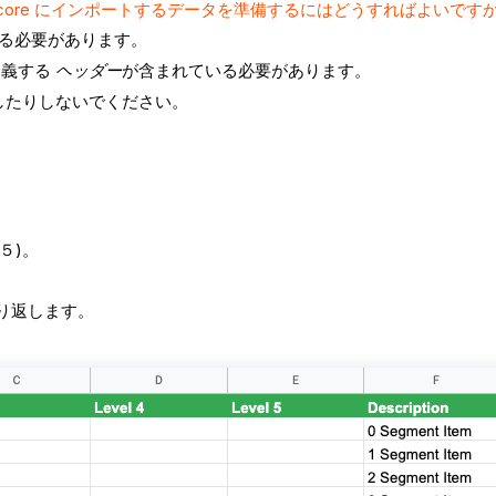
ocore にインポートするデータを準備するにはどうすればよいです
いる必要があります。
定義する
ヘッダー
が含まれている必要があります。
したりしないでください。
５)。
り返します。