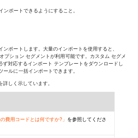
e にインポートできるようにすること。
に一括インポートします。大量のインポートを使用すると、
つのオプション セグメントが利用可能です。カスタム セグメ
必ず対応するインポート テンプレートをダウンロードし
理者ツールに一括インポートできます。
トを詳しく示しています。
の既定の費用コードとは何ですか?」
を参照してくださ