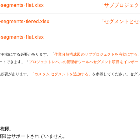
-segments-flat.xlsx
「サブプロジェク
-segments-tiered.xlsx
「セグメントとセ
-segments-flat.xlsx
で有効にする必要があります。「
作業分解構成図のサブプロジェクトを有効にする
ートできます。「
プロジェクトレベルの管理者ツールへセグメント項目をインポートする (P
する必要があります。
「カスタム セグメントを追加する」
を参照してください。セグ
の権限。
クセス権限はサポートされていません。