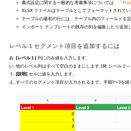
書式設定に関する一般的な考慮事項については、「
Pr
XLSX ファイルはテーブルとしてフォーマットされて
テーブルの最初の行には、テーブル内のフィールドを
インポート テンプレートの既存の列を編集したり追加
レベル１セグメント項目を追加するには
[レベル１]
列にのみ値を入力します。
他のレベル列はすべて空白のままにします (例: レベル２～
[説明]
セルに値を入力します。
すべてのセグメント項目が入力されるまで、手順1〜3を繰