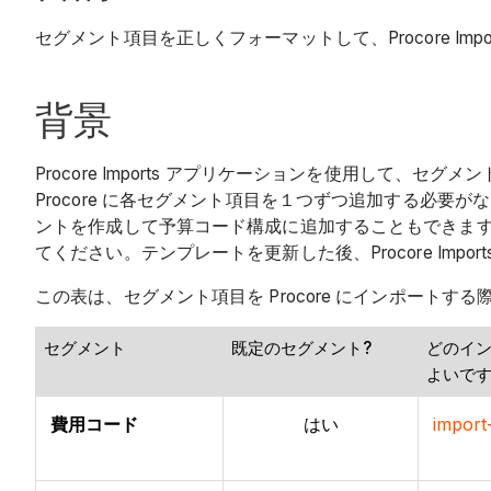
セグメント項目を正しくフォーマットして、Procore Im
背景
Procore Imports アプリケーションを使用し
Procore に各セグメント項目を１つずつ追加する必要が
ントを作成して予算コード構成に追加することもできます
てください。テンプレートを更新した後、Procore Im
この表は、セグメント項目を Procore にインポート
セグメント
既定のセグメント?
どのイン
よいです
費用コード
はい
import