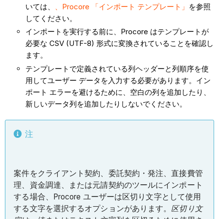
いては、
、Procore 「インポート テンプレート」
を参照
してください。
インポートを実行する前に、Procore はテンプレートが
必要な CSV (UTF-8) 形式に変換されていることを確認し
ます。
テンプレートで定義されている列ヘッダーと列順序を使
用してユーザー データを入力する必要があります。イン
ポート エラーを避けるために、空白の列を追加したり、
新しいデータ列を追加したりしないでください。
注
案件をクライアント契約、委託契約・発注、直接費管
理、資金調達、または元請契約のツールにインポート
する場合、Procore ユーザーは区切り文字として使用
する文字を選択するオプションがあります。
区切り文