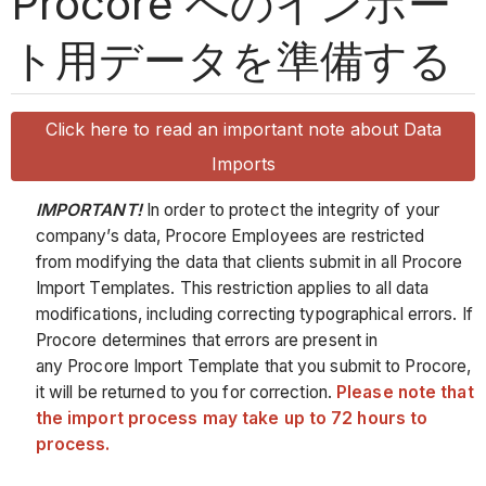
Procore へのインポー
ト用データを準備する
Click here to read an important note about Data
Imports
IMPORTANT!
In order to protect the integrity of your
company’s data, Procore Employees are restricted
from modifying the data that clients submit in all Procore
Import Templates. This restriction applies to all data
modifications, including correcting typographical errors. If
Procore determines that errors are present in
any Procore Import Template that you submit to Procore,
it will be returned to you for correction.
Please note that
the import process may take up to 72 hours to
process.