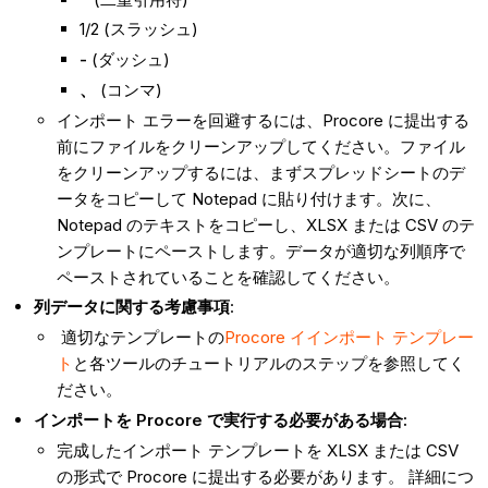
1/2 (スラッシュ)
-
(ダッシュ)
、
(コンマ)
インポート エラーを回避するには、Procore に提出する
前にファイルをクリーンアップしてください。ファイル
をクリーンアップするには、まずスプレッドシートのデ
ータをコピーして Notepad に貼り付けます。次に、
Notepad のテキストをコピーし、XLSX または CSV のテ
ンプレートにペーストします。データが適切な列順序で
ペーストされていることを確認してください。
列データに関する考慮事項
:
適切なテンプレートの
Procore イインポート テンプレー
ト
と各ツールのチュートリアルのステップを参照してく
ださい。
インポートを Procore で実行する必要がある場合:
完成したインポート テンプレートを XLSX または CSV
の形式で Procore に提出する必要があります。
詳細につ