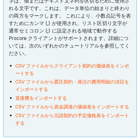
字
は、値またはテキスト文字列を区切るために使用さ
れる文字です。これは、データ単位の始まりと終わり
の両方をマークします。 これにより、小数点記号を表
すためにカンマ (,) が使用され、リスト区切り文字が
通常セミコロン (;) に設定される地域で動作する
Procore クライアントがサポートされます。詳細につ
いては、次のいずれかのチュートリアルを参照してく
ださい。
CSV ファイルからクライアント契約の価値表をインポ
ートする
CSV ファイルから委託契約・発注の費用明細の項目を
インポートする
直接費をインポートする
CSV ファイルから資金調達の価値表をインポートする
CSV ファイルから元請契約の予定価格表をインポート
する