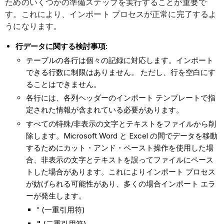
ためのいくつかの準備ステップを実行することが重要で
す。これにより、インポート プロセスが正常に完了するよ
うになります。
行データに関する検討事項:
テーブルの各行は個々の記録に対応します。インポート
できる行数に制限はありません。 ただし、行を空白にす
ることはできません。
各行には、各列ヘッダーのインポート テンプレートで指
定された情報が含まれている必要があります。
すべての特殊/非表示の文字とテキストをファイルから削
除します。Microsoft Word と Excel の間でデータを移動
するためにカット・アンド・ペースト操作を使用した場
合、非表示の文字とテキストを誤ってファイルにペース
トした場合があります。これによりインポート プロセス
が妨げられる可能性があり、多くの場合インポート エラ
ーが発生します。
'
(一重引用符)
"
(二重引用符)