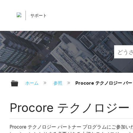
サポート
グローバル階層を展開/折りたたむ
ホーム
参照
Procore テクノロジー 
Procore テクノロ
Procore テクノロジー パートナー プログラムにご参