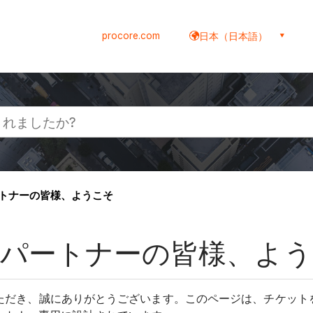
procore.com
日本（日本語）
パートナーの皆様、ようこそ
ジー パートナーの皆様、よ
加いただき、誠にありがとうございます。このページは、チケットを発