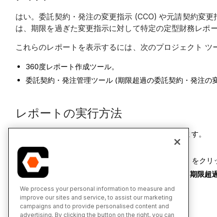
はい。委託契約・発注の変更指示 (CCO) や元請契約変更
は、期限を過ぎた変更指示に対して特定の定型財務レポ
これらのレポートを表示するには、次のプロジェクト ツ
360度レポート作成ツール。
委託契約・発注管理ツール (期限超過の委託契約・発注の変
レポートの実行方法
プロジェクトの
360 度レポート
ツールに移動します。
[
レポート]
タブをクリックします。
「
定型財務諸表
」セクションで、「
すべて表示
」をクリ
[
期限超過の委託契約・発注の変更指示
] または [
期限超
We process your personal information to measure and
improve our sites and service, to assist our marketing
以下もご覧ください
campaigns and to provide personalised content and
advertising. By clicking the button on the right, you can