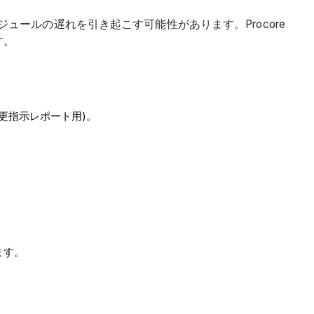
ジュールの遅れを引き起こす可能性があります。Procore
す。
更指示レポート用)。
ます。