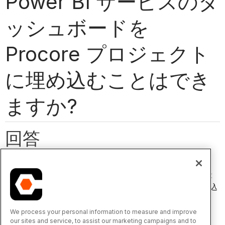
Power BI サービスのダ
ッシュボードを
Procore プロジェクト
に埋め込むことはでき
ますか?
回答
いいえ、Procore アナリティクス組み込み 2.0 アプリは
Procore アナリティクス組み込み 1.0 アプリと同様に機能
し、アプリのドロップダウン メニューにレポートを埋め込
むことができます。
We process your personal information to measure and improve
our sites and service, to assist our marketing campaigns and to