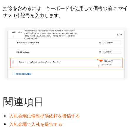
控除を含めるには、キーボードを使用して価格の前に
マイ
ナス
(-) 記号を入力します。
関連項目
入札会場に情報提供依頼を投稿する
入札会場で入札を提出する