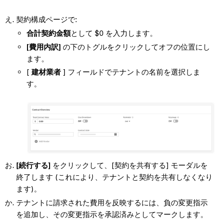
契約構成ページで:
合計契約金額
として $0 を入力します。
[費用内訳]
の下のトグルをクリックしてオフの位置にし
ます。
[
建材業者
] フィールドでテナントの名前を選択しま
す。
[続行する]
をクリックして、[契約を共有する] モーダルを
終了します (これにより、テナントと契約を共有しなくなり
ます)。
テナントに請求された費用を反映するには、負の変更指示
を追加し、その変更指示を承認済みとしてマークします。