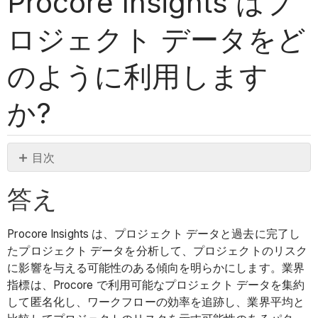
Procore Insights はプ
ロジェクト データをど
のように利用します
か?
目次
答
答え
え
Procore Insights は、プロジェクト データと過去に完了し
たプロジェクト データを分析して、プロジェクトのリスク
に影響を与える可能性のある傾向を明らかにします。業界
指標は、Procore で利用可能なプロジェクト データを集約
して匿名化し、ワークフローの効率を追跡し、業界平均と