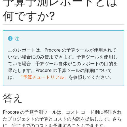
予算予測レポートとは
何ですか?
注
このレポートは、Procore の予算ツールが使用されて
いない場合にのみ使用できます。予算ツールを使用し
ている場合、予算ツール自体がこのレポートの目的を
果たします。Procore の予算ツールの詳細について
は、
「予算チュートリアル」
を参照してください。
答え
Procore の予算予測ツールは、コスト コード別に整理され
たプロジェクトの予算とコストの内訳を提供します。さら
に、完了までのコストを予測することもできます。