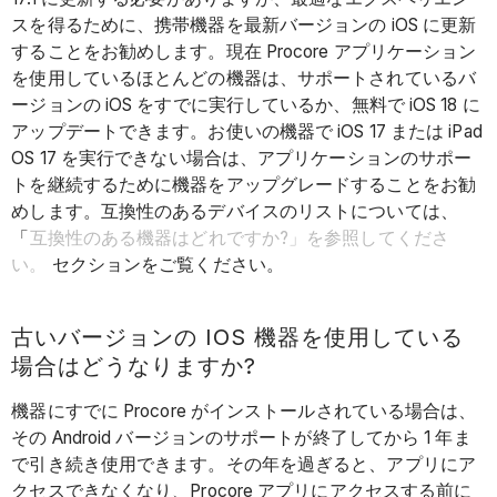
スを得るために、携帯機器を最新バージョンの iOS に更新
することをお勧めします。現在 Procore アプリケーション
を使用しているほとんどの機器は、サポートされているバ
ージョンの iOS をすでに実行しているか、無料で iOS 18 に
アップデートできます。お使いの機器で iOS 17 または iPad
OS 17 を実行できない場合は、アプリケーションのサポー
トを継続するために機器をアップグレードすることをお勧
めします。互換性のあるデバイスのリストについては、
「
互換性のある機器はどれですか?」を参照してくださ
い。
セクションをご覧ください。
古いバージョンの IOS 機器を使用している
場合はどうなりますか?
機器にすでに Procore がインストールされている場合は、
その Android バージョンのサポートが終了してから 1 年ま
で引き続き使用できます。その年を過ぎると、アプリにア
クセスできなくなり、Procore アプリにアクセスする前に