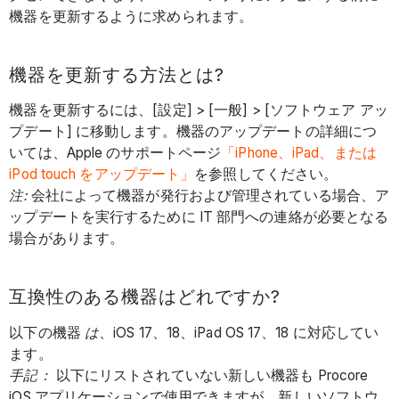
機器を更新するように求められます。
機器を更新する方法とは?
機器を更新するには、[設定] > [一般] > [ソフトウェア アッ
プデート] に移動します。機器のアップデートの詳細につ
いては、Apple のサポートページ
「iPhone、iPad、または
iPod touch をアップデート」
を参照してください。
注:
会社によって機器が発行および管理されている場合、ア
ップデートを実行するために IT 部門への連絡が必要となる
場合があります。
互換性のある機器はどれですか?
以下の機器
は
、iOS 17、18、iPad OS 17、18 に対応してい
ます。
手記：
以下にリストされていない新しい機器も Procore
iOS アプリケーションで使用できますが、新しいソフトウ