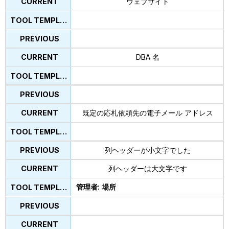
ウェブサイト
DBA 名
既定の応札依頼先の電子メール アドレス
列ヘッダーが小文字でした
列ヘッダーは大文字です
管理者: 場所