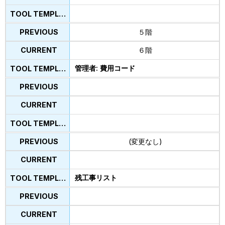
５階
６階
管理者: 費用コード
(変更なし)
残工事リスト