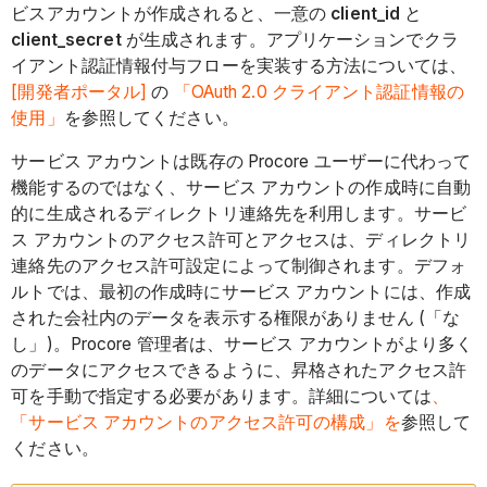
ビスアカウントが作成されると、一意の
client_id
と
client_secret
が生成されます。アプリケーションでクラ
イアント認証情報付与フローを実装する方法については、
[開発者ポータル]
の
「OAuth 2.0 クライアント認証情報の
使用」
を参照してください。
サービス アカウントは既存の Procore ユーザーに代わって
機能するのではなく、サービス アカウントの作成時に自動
的に生成されるディレクトリ連絡先を利用します。サービ
ス アカウントのアクセス許可とアクセスは、ディレクトリ
連絡先のアクセス許可設定によって制御されます。デフォ
ルトでは、最初の作成時にサービス アカウントには、作成
された会社内のデータを表示する権限がありません (「な
し」)。Procore 管理者は、サービス アカウントがより多く
のデータにアクセスできるように、昇格されたアクセス許
可を手動で指定する必要があります。詳細については
、
「サービス アカウントのアクセス許可の構成」を
参照して
ください。