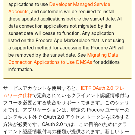
applications to use
Developer Managed Service
Accounts
, and customers will be required to install
these updated applications before the sunset date. All
data connection applications not migrated by the
sunset date will cease to function. Any application
listed on the Procore App Marketplace that is not using
a supported method for accessing the Procore API will
be removed by the sunset date. See
Migrating Data
Connection Applications to Use DMSAs
for additional
information.
サービスアカウントを使用すると、
IETF OAuth 2.0 フレー
ムワーク仕様
で定義されているクライアント認証情報付与
フローを必要とする統合をサポートできます。このシナリ
オでは、アプリケーションは、特定の Procore ユーザーの
コンテキスト外で OAuth 2.0 アクセス トークンを取得する
方法が必要です。OAuth 2.0 では、この目的のためにクラ
イアント認証情報付与の種類が提供されます。新しいサー