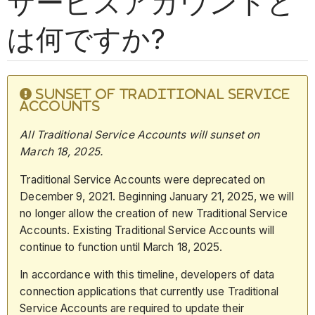
サービスアカウントと
は何ですか?
SUNSET OF TRADITIONAL SERVICE
ACCOUNTS
All Traditional Service Accounts will sunset on
March 18,
2025.
Traditional Service Accounts were deprecated on
December 9, 2021. Beginning January 21, 2025, we will
no longer allow the creation of new Traditional Service
Accounts. Existing Traditional Service Accounts will
continue to function until March 18, 2025.
In accordance with this timeline, developers of data
connection applications that currently use Traditional
Service Accounts are required to update their