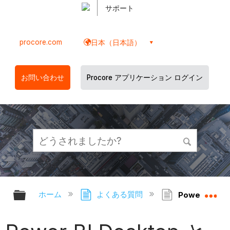
サポート
procore.com
日本（日本語）
お問い合わせ
Procore アプリケーション ログイン
グローバル階層を展開/折りたたむ
グ
ホーム
よくある質問
Power BI D