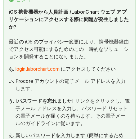
iOS 携帯機器から人員計画 /LaborChart ウェブ アプ
リケーションにアクセスする際に問題が発生しました
か?
最近の iOS のプライバシー変更により、携帯機器経由
でアクセス可能にするためのこの一時的なソリューシ
ョンを開発することになりました。
login.laborchart.com
にアクセスしてください
Procore アカウントの電子メール アドレスを入力
します。
[パスワードを忘れました]
リンクをクリックし、電
子メール アドレスを入力し、パスワード リセット
の電子メールが届くのを待ちます。その電子メー
ルのガイドラインに従います。
新しいパスワードを入力します (簡単にするため