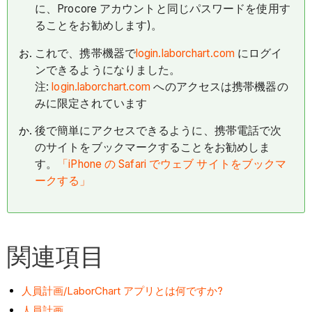
に、Procore アカウントと同じパスワードを使用す
ることをお勧めします)。
これで、携帯機器で
login.laborchart.com
にログイ
ンできるようになりました。
注:
login.laborchart.com
へのアクセスは携帯機器の
みに限定されています
後で簡単にアクセスできるように、携帯電話で次
のサイトをブックマークすることをお勧めしま
す。
「iPhone の Safari でウェブ サイトをブックマ
ークする」
関連項目
人員計画/LaborChart アプリとは何ですか?
人員計画