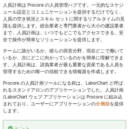
人員計画は Procore の人員管理ハブです。一元的なスケジ
ュール設定とコミュニケーションを提供するだけでなく、
人員の空き状況とスキル セットに関するリアルタイムの見
識も提供します。総合業者と専門業者から大小の建設業者
まで、人員計画は、いつでもどこでもアクセスできる、安
全で操作が簡単なソリューションを提供します。
チームに誰がいるか、彼らの得意分野、現在どこで働いて
いるか、次にどこに向かっているのかを簡単に理解できま
す。人員計画は、請負業者が最も重要な資産である人員を
管理するための唯一の信頼できる情報源を作成します。
Procore の人員計画ツールになる前は、LaborChart と呼ば
れるスタンドアロンのアプリケーションでした。人員計画
/LaborChart ウェブ アプリケーションは Procore に組み込
まれており、ユーザーにアプリケーションの
全機能
を提供
します。
ヒント