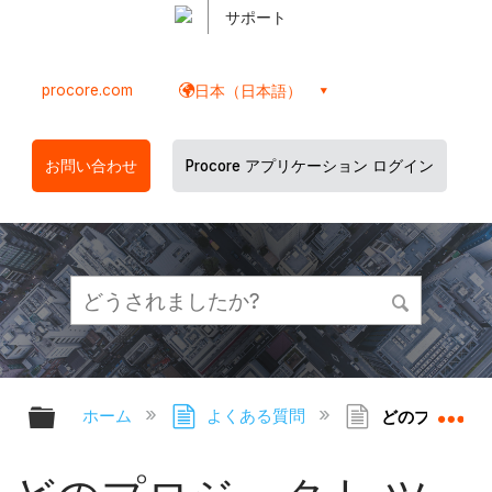
サポート
procore.com
日本（日本語）
お問い合わせ
Procore アプリケーション ログイン
グローバル階層を展開/折りたたむ
グ
ホーム
よくある質問
どのプロジェク