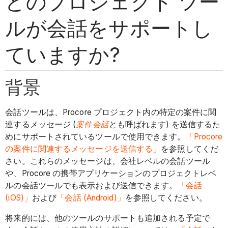
どのプロジェクト ツー
ルが会話をサポートし
ていますか?
背景
会話ツールは、Procore プロジェクト内の特定の案件に関
連するメッセージ (
案件会話
とも呼ばれます) を送信するた
めにサポートされているツールで使用できます。
「Procore
の案件に関連するメッセージを送信する」
を参照してくだ
さい。これらのメッセージは、会社レベルの会話ツール
や、Procore の携帯アプリケーションのプロジェクトレベ
ルの会話ツールでも表示および送信できます。
「会話
(iOS)」
および
「会話 (Android)」
を参照してください。
将来的には、他のツールのサポートも追加される予定で