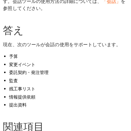
す。会話ツールの使用方法の詳細については、
「会話」
を
参照してください。
答え
現在、次のツールが会話の使用をサポートしています。
予算
変更イベント
委託契約・発注管理
監査
残工事リスト
情報提供依頼
提出資料
関連項目