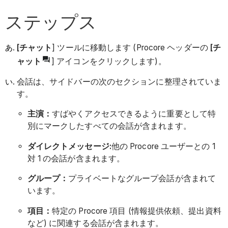
ステップス
[チャット
] ツールに移動します (Procore ヘッダーの
[チ
ャット
] アイコンをクリックします)。
会話は、サイドバーの次のセクションに整理されていま
す。
主演：
すばやくアクセスできるように重要として特
別にマークしたすべての会話が含まれます。
ダイレクトメッセージ:
他の Procore ユーザーとの 1
対 1 の会話が含まれます。
グループ：
プライベートなグループ会話が含まれて
います。
項目：
特定の Procore 項目 (情報提供依頼、提出資料
など) に関連する会話が含まれます。