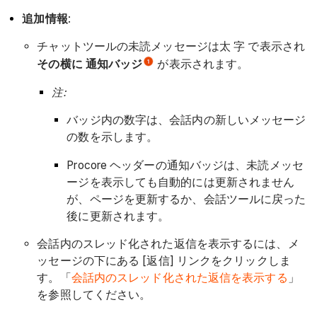
追加情報
:
チャットツールの未読メッセージは太
字 で表示され
その横に 通知バッジ
が表示されます。
注:
バッジ内の数字は、会話内の新しいメッセージ
の数を示します。
Procore ヘッダーの通知バッジは、未読メッセ
ージを表示しても自動的には更新されません
が、ページを更新するか、会話ツールに戻った
後に更新されます。
会話内のスレッド化された返信を表示するには、メ
ッセージの下にある [返信] リンクをクリックしま
す。「
会話内のスレッド化された返信を表示する
」
を参照してください。