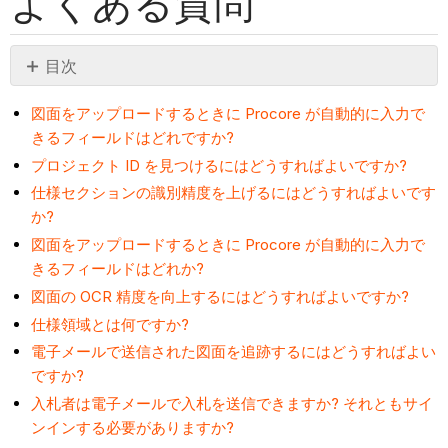
よくある質問
目次
ヘ
ッ
図面をアップロードするときに Procore が自動的に入力で
きるフィールドはどれですか?
ダ
ー
プロジェクト ID を見つけるにはどうすればよいですか?
な
仕様セクションの識別精度を上げるにはどうすればよいです
し
か?
図面をアップロードするときに Procore が自動的に入力で
きるフィールドはどれか?
図面の OCR 精度を向上するにはどうすればよいですか?
仕様領域とは何ですか?
電子メールで送信された図面を追跡するにはどうすればよい
ですか?
入札者は電子メールで入札を送信できますか? それともサイ
ンインする必要がありますか?