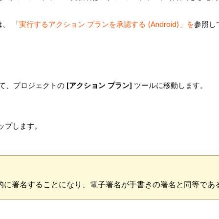
は、
「実行するアクション プランを承認する (Android)」を
参照し
使用して、プロジェクトの
[アクション プラン]
ツールに移動します。
ップします。
的に署名することになり、電子署名が手書きの署名と同等であ