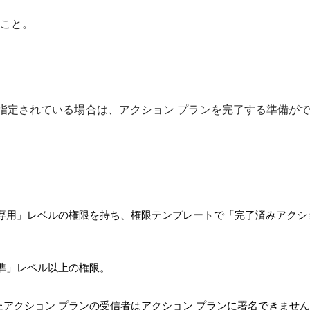
ること。
て指定されている場合は、アクション プランを完了する準備が
り専用」レベルの権限を持ち、権限テンプレートで「完了済みアクシ
標準」レベル以上の権限。
たアクション プランの受信者はアクション プランに署名できませ