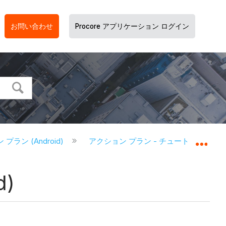
お問い合わせ
Procore アプリケーション ログイン
プラン (Android)
アクション プラン - チュートリアル (And
グロ
)