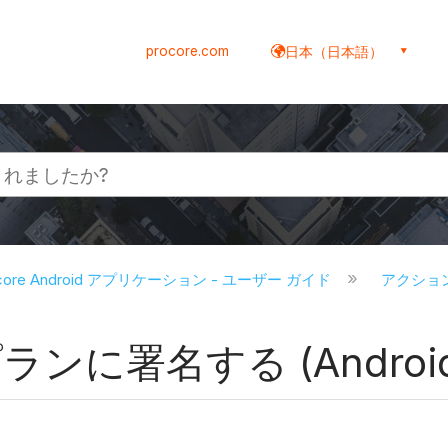
procore.com
日本（日本語）
ocore Android アプリケーション - ユーザー ガイド
アクション 
に署名する (Android