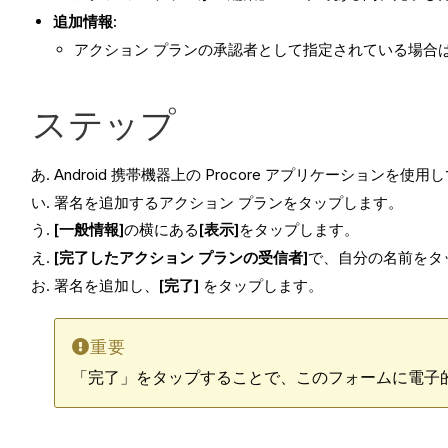
追加情報:
アクション プランの承認者として指定されている場合
ステップ
Android 携帯機器上の Procore アプリケーションを
署名を追加するアクション プランをタップします。
[一般情報]
の横にある
[表示]
をタップします。
[完了したアクション プランの受信者]
で、自分の名前をタ
署名を追加し、
[完了]
をタップします。
重要
「完了」をタップすることで、このフォームに電子