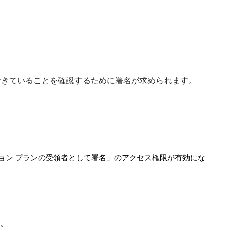
できていることを確認するために署名が求められます。
ョン プランの受領者として署名」のアクセス権限が有効にな
ん。