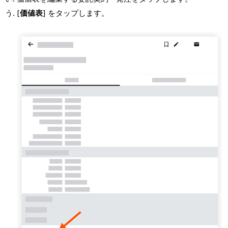
[
価値表
] をタップします。