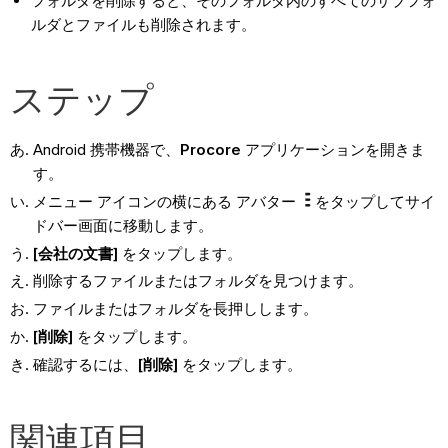
フォルダを削除すると、そのフォルダ内のすべてのサブフォ
ルダとファイルも削除されます。
ステップ
Android 携帯機器で、
Procore
アプリケーションを開きま
す。
メニュー アイコンの横にある アバター
をタップしてサイ
ドバー画面に移動します。
[会社の
文書]
をタップします。
削除するファイルまたはフォルダを見つけます。
ファイルまたはフォルダを長押しします。
[削除]
をタップします。
確認するには、
[削除]
をタップします。
関連項目