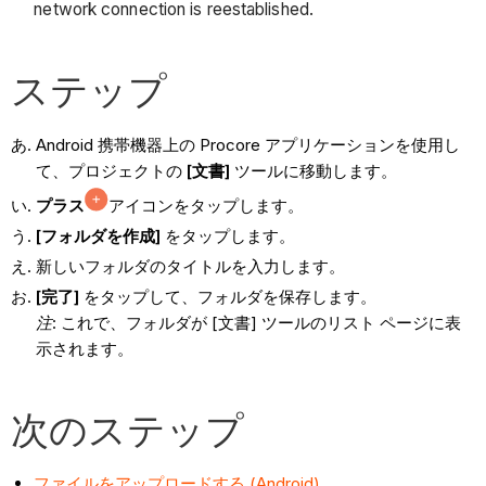
network connection is reestablished.
ステップ
Android 携帯機器上の Procore アプリケーションを使用し
て、プロジェクトの
[文書]
ツールに移動します。
プラス
アイコンをタップします。
[フォルダを作成]
をタップします。
新しいフォルダのタイトルを入力します。
[完了]
をタップして、フォルダを保存します。
注
: これで、フォルダが [文書] ツールのリスト ページに表
示されます。
次のステップ
ファイルをアップロードする (Android)