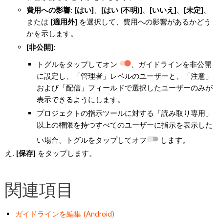
費用への影響
:
[はい]
、
[はい (不明)]
、
[いいえ]
、
[未定]
、
または
[適用外]
を選択して、費用への影響があるかどう
かを示します。
[非公開]
:
トグルをタップしてオン
、ガイドラインを非公開
に設定し、「管理者」レベルのユーザーと、「注意」
および「配信」フィールドで選択したユーザーのみが
表示できるようにします。
プロジェクトの指示ツールに対する「読み取り専用」
以上の権限を持つすべてのユーザーに指示を表示した
い場合、トグルをタップしてオフ
します。
[保存]
をタップします。
関連項目
ガイドラインを編集 (Android)