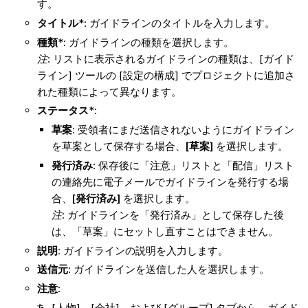
す。
タイトル
*: ガイドラインのタイトルを入力します。
種類
*: ガイドラインの種類を選択します。
注
: リストに表示されるガイドラインの種類は、[ガイド
ライン] ツールの [設定の構成] でプロジェクトに追加さ
れた種類によって異なります。
ステータス
*:
草案
: 受領者にまだ送信されないようにガイドライン
を草案として保存する場合、
[草案]
を選択します。
発行済み
: 保存後に「注意」リストと「配信」リスト
の連絡先に電子メールでガイドラインを発行する場
合、
[発行済み]
を選択します。
注
: ガイドラインを「発行済み」として保存した後
は、「草案」にセットし直すことはできません。
説明
: ガイドラインの説明を入力します。
送信元
: ガイドラインを送信した人を選択します。
注意
:
[人物]、[会社]、および [グループ] タブから、ガイド