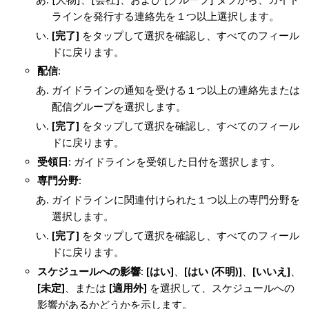
ラインを発行する連絡先を１つ以上選択します。
[完了]
をタップして選択を確認し、すべてのフィール
ドに戻ります。
配信
:
ガイドラインの通知を受ける１つ以上の連絡先または
配信グループを選択します。
[完了]
をタップして選択を確認し、すべてのフィール
ドに戻ります。
受領日
: ガイドラインを受領した日付を選択します。
専門分野
:
ガイドラインに関連付けられた１つ以上の専門分野を
選択します。
[完了]
をタップして選択を確認し、すべてのフィール
ドに戻ります。
スケジュールへの影響
:
[はい]
、
[はい (不明)]
、
[いいえ]
、
[未定]
、または
[適用外]
を選択して、スケジュールへの
影響があるかどうかを示します。