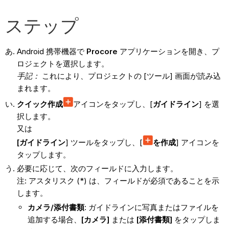
ステップ
Android 携帯機器で
Procore
アプリケーションを開き、プ
ロジェクトを選択します。
手記：
これにより、プロジェクトの [ツール] 画面が読み込
まれます。
クイック作成
アイコンをタップし、[
ガイドライン
] を選
択します。
又は
[ガイドライン
] ツールをタップし、[
を作成
] アイコンを
タップします。
必要に応じて、次のフィールドに入力します。
注: アスタリスク (*) は、フィールドが必須であることを示
します。
カメラ/添付書類
: ガイドラインに写真またはファイルを
追加する場合、
[カメラ]
または
[添付書類]
をタップしま