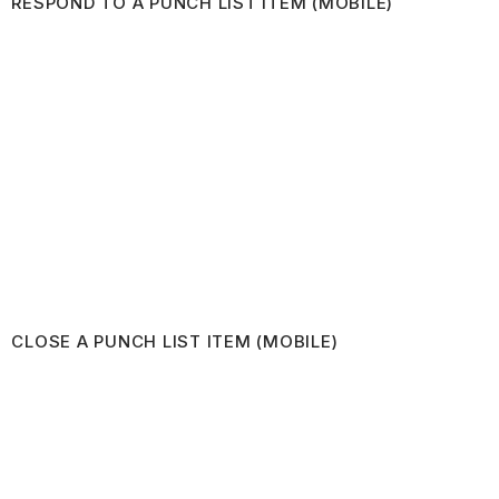
RESPOND TO A PUNCH LIST ITEM (MOBILE)
CLOSE A PUNCH LIST ITEM (MOBILE)