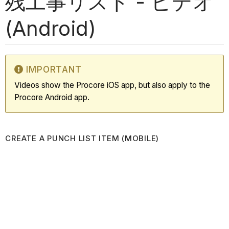
残工事リスト - ビデオ
(Android)
IMPORTANT
Videos show the Procore iOS app, but also apply to the
Procore Android app.
CREATE A PUNCH LIST ITEM (MOBILE)