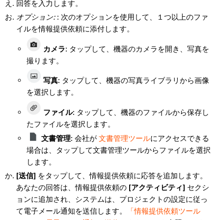
回答を入力します。
オプション:
: 次のオプションを使用して、１つ以上のファ
イルを情報提供依頼に添付します。
カメラ
:
タップして、機器のカメラを開き、写真を
撮ります。
写真
:
タップして、機器の写真ライブラリから画像
を選択します。
ファイル
:
タップして、機器のファイルから保存し
たファイルを選択します。
文書管理:
会社が
文書管理ツール
にアクセスできる
場合は、タップして文書管理ツールからファイルを選択
します。
[送信]
をタップして、情報提供依頼に応答を追加します。
あなたの回答は、情報提供依頼の
[アクティビティ]
セクシ
ョンに追加され、システムは、プロジェクトの設定に従っ
て電子メール通知を送信します。
「情報提供依頼ツール